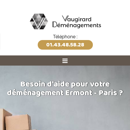
Téléphone :
01.43.48.58.28
Besoin d'aide pour votre
déménagement Ermont - Paris ?