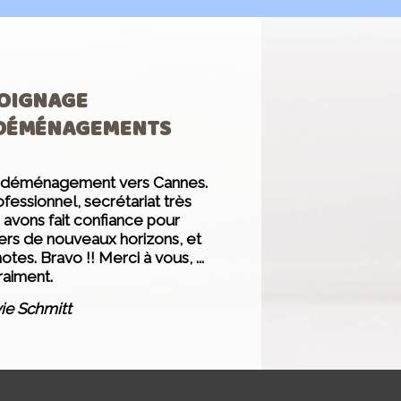
OIGNAGE
 DÉMÉNAGEMENTS
n déménagement vers Cannes.
essionnel, secrétariat très
avons fait confiance pour
vers de nouveaux horizons, et
tes. Bravo !! Merci à vous, ...
raiment.
ie Schmitt