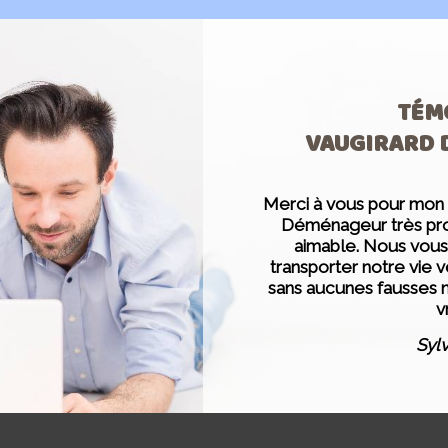
TÉM
VAUGIRARD
Merci à vous pour mo
Déménageur très prof
aimable. Nous vous 
transporter notre vie 
sans aucunes fausses no
v
Sylv