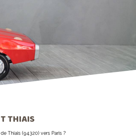
 THIAIS
e Thiais (94320) vers Paris ?