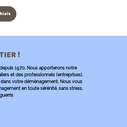
hiais
IER !
n depuis 1970. Nous apporterons notre
rs et des professionnels (entreprises).
on dans votre déménagement. Nous vous
gement en toute sérénité, sans stress,
guerris