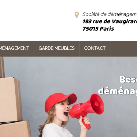
Société de déménageme
193 rue de Vaugirar
75015
Paris
ÉMÉNAGEMENT
GARDE MEUBLES
CONTACT
Bes
déménag