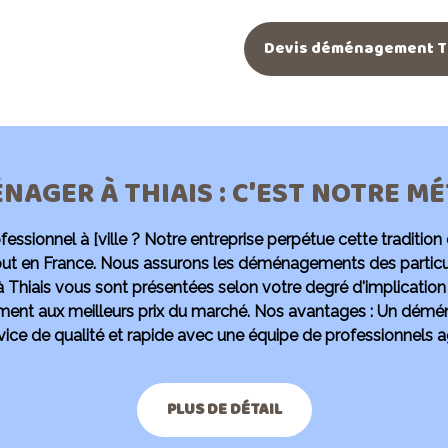
Devis déménagement T
NAGER À THIAIS : C'EST NOTRE MÉT
ssionnel à [ville ?
Notre entreprise perpétue cette traditio
 en France. Nous assurons les déménagements des particulie
 Thiais vous sont présentées selon votre degré d'implicati
nt aux meilleurs prix du marché. Nos avantages : Un déména
vice de qualité et rapide avec une équipe de professionnels a
PLUS DE DÉTAIL