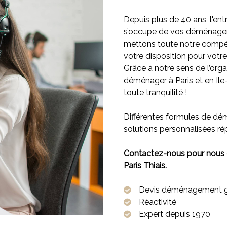
Depuis plus de 40 ans, l'ent
s’occupe de vos déménage
mettons toute notre compét
votre disposition pour votr
Grâce à notre sens de l’orga
déménager à Paris et en Ile
toute tranquilité !
Différentes formules de d
solutions personnalisées r
Contactez-nous pour nous
Paris Thiais.
Devis déménagement gra
Réactivité
Expert depuis 1970