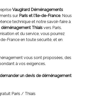
reprise
Vaugirard Déménagements
ments sur
Paris et l'
Ile-de-France
. Nous
ence technique et notre savoir-faire à
e
déménagement Thiais
vers Paris.
nisation et du service, vous pourrez
-de-France en toute sécurité, et en
éménagement vous sont proposées, des
épondant à vos exigences.
 demander un devis de déménagement
tuit Paris / Thiais