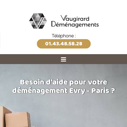
Téléphone :
01.43.48.58.28
Besoin d'aide pour votre
déménagement Evry - Paris ?