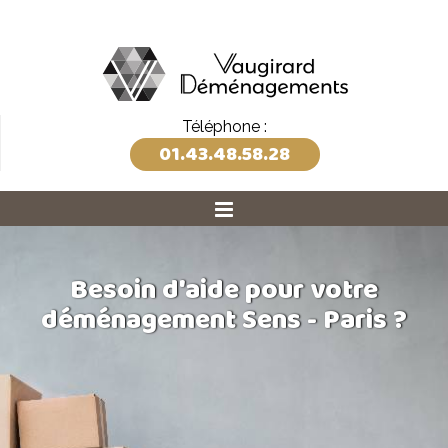
Téléphone :
01.43.48.58.28
Besoin d'aide pour votre
déménagement Sens - Paris ?