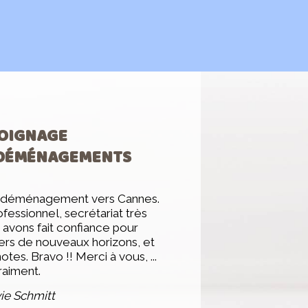
OIGNAGE
 DÉMÉNAGEMENTS
n déménagement vers Cannes.
essionnel, secrétariat très
avons fait confiance pour
vers de nouveaux horizons, et
tes. Bravo !! Merci à vous, ...
raiment.
ie Schmitt