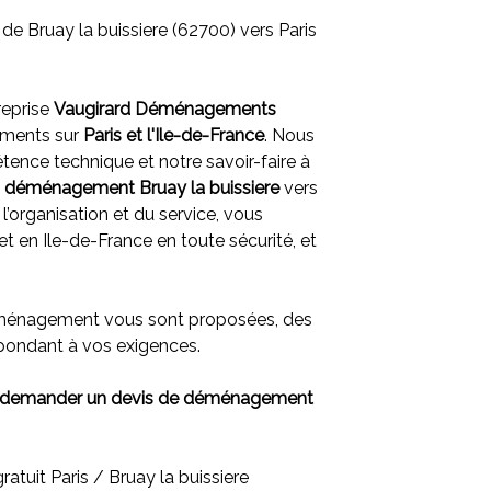
e Bruay la buissiere (62700) vers Paris
reprise
Vaugirard Déménagements
ments sur
Paris et l'
Ile-de-France
. Nous
ence technique et notre savoir-faire à
e
déménagement Bruay la buissiere
vers
 l’organisation et du service, vous
t en Ile-de-France en toute sécurité, et
éménagement vous sont proposées, des
épondant à vos exigences.
 demander un devis de déménagement
tuit Paris / Bruay la buissiere