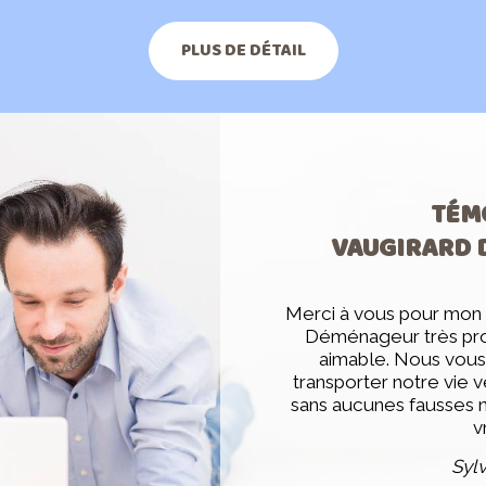
PLUS DE DÉTAIL
TÉM
VAUGIRARD
Merci à vous pour mo
Déménageur très prof
aimable. Nous vous 
transporter notre vie 
sans aucunes fausses no
v
Sylv