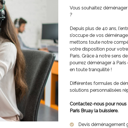
Vous souhaitez déménager d
?
Depuis plus de 40 ans, l'ent
s’occupe de vos déménage
mettons toute notre compét
votre disposition pour votr
Paris. Grâce à notre sens de
pourrez déménager à Paris e
en toute tranquilité !
Différentes formules de d
solutions personnalisées r
Contactez-nous pour nous
Paris Bruay la buissiere.
Devis déménagement gra