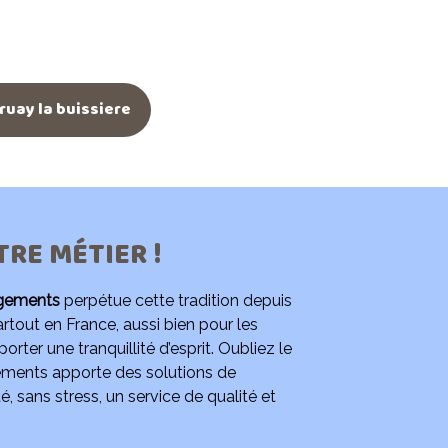
uay la buissiere
TRE MÉTIER !
gements
perpétue cette tradition depuis
out en France, aussi bien pour les
ter une tranquillité d’esprit. Oubliez le
gements apporte des solutions de
sans stress, un service de qualité et