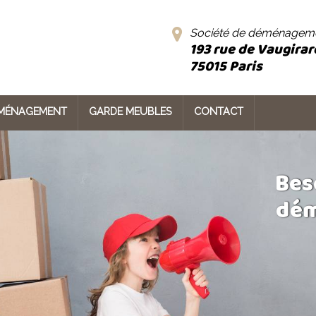
Société de déménageme
193 rue de Vaugirar
75015
Paris
ÉMÉNAGEMENT
GARDE MEUBLES
CONTACT
Bes
dém