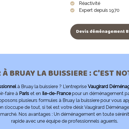
Réactivité
Expert depuis 1970
Devis déménagement Br
 BRUAY LA BUISSIERE : C'EST NO
sionnel
à Bruay la buissiere ? L'entreprise
Vaugirard Déména
r-faire à
Paris
et en
Ile-de-France
pour un déménagement part
roposons plusieurs formules à Bruay la buissiere pour vous appor
en s’occupe de tout, si tel est votre désir. Vaugirard Déména
arché. Nos avantages : Un déménagement en toute sérénité, 
rapide avec une équipe de professionnels aguerris.