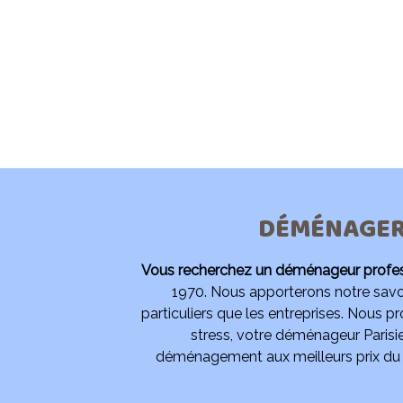
DÉMÉNAGER À
Vous recherchez un déménageur profes
1970. Nous apporterons notre savoi
particuliers que les entreprises. Nous p
stress, votre déménageur Parisi
déménagement aux meilleurs prix du m