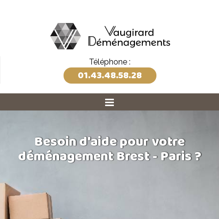
Téléphone :
01.43.48.58.28
Besoin d'aide pour votre
déménagement Brest - Paris ?