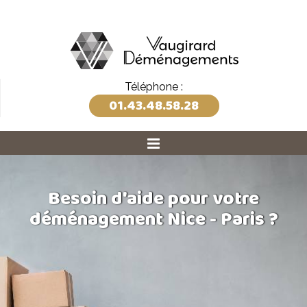
Téléphone :
01.43.48.58.28
Besoin d'aide pour votre
déménagement Nice - Paris ?